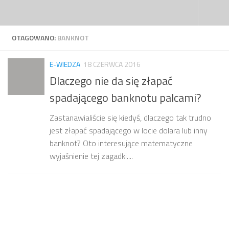
Przejdź do treści
OTAGOWANO:
BANKNOT
E-WIEDZA
18 CZERWCA 2016
Dlaczego nie da się złapać
spadającego banknotu palcami?
Zastanawialiście się kiedyś, dlaczego tak trudno
jest złapać spadającego w locie dolara lub inny
banknot? Oto interesujące matematyczne
wyjaśnienie tej zagadki....