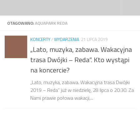
Przejdź do treści
OTAGOWANO:
AQUAPARK REDA
KONCERTY
/
WYDARZENIA
21 LIPCA 2019
„Lato, muzyka, zabawa. Wakacyjna
trasa Dwójki – Reda”. Kto wystąpi
na koncercie?
„‍Lato, muzyka, zabawa. Wakacyjna trasa Dwójki
2019 – Reda” już w niedzielę, 28 lipca o 20:30. Za
Nami prawie połowa wakacji,...