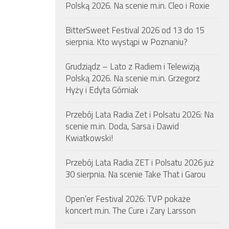
Polską 2026. Na scenie m.in. Cleo i Roxie
BitterSweet Festival 2026 od 13 do 15
sierpnia. Kto wystąpi w Poznaniu?
Grudziądz – Lato z Radiem i Telewizją
Polską 2026. Na scenie m.in. Grzegorz
Hyży i Edyta Górniak
Przebój Lata Radia Zet i Polsatu 2026: Na
scenie m.in. Doda, Sarsa i Dawid
Kwiatkowski!
Przebój Lata Radia ZET i Polsatu 2026 już
30 sierpnia. Na scenie Take That i Garou
Open’er Festival 2026: TVP pokaże
koncert m.in. The Cure i Zary Larsson