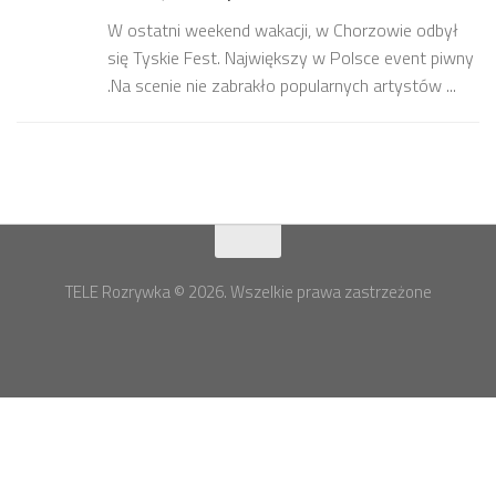
W ostatni weekend wakacji, w Chorzowie odbył
się Tyskie Fest. Największy w Polsce event piwny
.Na scenie nie zabrakło popularnych artystów ...
TELE Rozrywka © 2026. Wszelkie prawa zastrzeżone