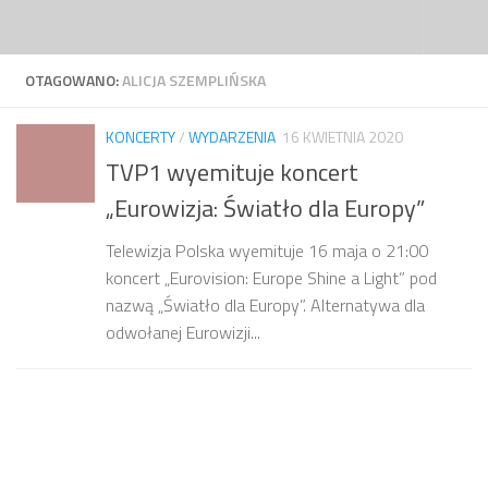
Przejdź do treści
OTAGOWANO:
ALICJA SZEMPLIŃSKA
KONCERTY
/
WYDARZENIA
16 KWIETNIA 2020
TVP1 wyemituje koncert
„Eurowizja: Światło dla Europy”
Telewizja Polska wyemituje 16 maja o 21:00
koncert „Eurovision: Europe Shine a Light” pod
nazwą „Światło dla Europy”. Alternatywa dla
odwołanej Eurowizji...