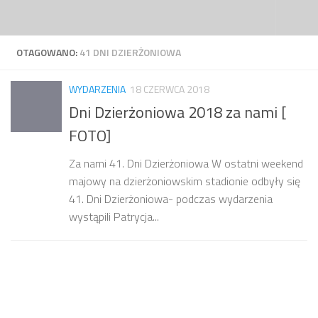
Przejdź do treści
OTAGOWANO:
41 DNI DZIERŻONIOWA
WYDARZENIA
18 CZERWCA 2018
Dni Dzierżoniowa 2018 za nami [
FOTO]
Za nami 41. Dni Dzierżoniowa W ostatni weekend
majowy na dzierżoniowskim stadionie odbyły się
41. Dni Dzierżoniowa- podczas wydarzenia
wystąpili Patrycja...